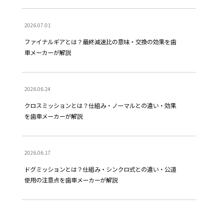
2026.07.01
ファイナルギアとは？最終減速比の意味・交換の効果を歯
車メーカーが解説
2026.06.24
クロスミッションとは？仕組み・ノーマルとの違い・効果
を歯車メーカーが解説
2026.06.17
ドグミッションとは？仕組み・シンクロ式との違い・公道
使用の注意点を歯車メーカーが解説