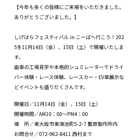
【今年も多くの皆様にご来場をいただきました。
ありがとうございました。】
しげはらフェスティバル in こーばへ行こう！202
5を11月14日（金）、15日（土）で開催いたしま
す。
歯車の工場見学や本格的シュミレーターでドライ
バー体験・レース体験、レースカー・EV車展示な
どイベントも盛りだくさんです。
開催日／11月14日（金）、15日（土）
開催時間／AM10：00～PM4：00
場 所／東大阪市東鴻池町5-2-7 繁原製作所内
お問合せ／072-962-8411 西村まで